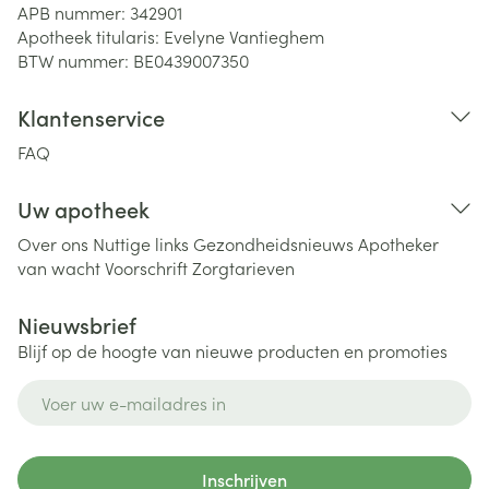
APB nummer:
342901
Apotheek titularis:
Evelyne Vantieghem
BTW nummer:
BE0439007350
Klantenservice
FAQ
Uw apotheek
Over ons
Nuttige links
Gezondheidsnieuws
Apotheker
van wacht
Voorschrift
Zorgtarieven
Nieuwsbrief
Blijf op de hoogte van nieuwe producten en promoties
E-mail adres
Inschrijven