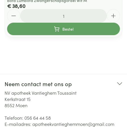
Bota Lumbota Zwangerschapsgordel Wit M
€ 38,60
Aantal
Bestel
Neem contact met ons op
NV apotheek Vantieghem Toussaint
Kerkstraat 15
8552
Moen
Telefoon:
056 64 44 58
E-mailadres:
apotheekvantieghemmoen@
gmail.com