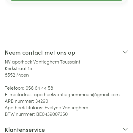
Neem contact met ons op
NV apotheek Vantieghem Toussaint
Kerkstraat 15
8552
Moen
Telefoon:
056 64 44 58
E-mailadres:
apotheekvantieghemmoen@
gmail.com
APB nummer:
342901
Apotheek titularis:
Evelyne Vantieghem
BTW nummer:
BE0439007350
Klantenservice