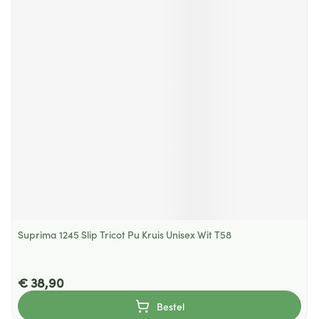
Suprima 1245 Slip Tricot Pu Kruis Unisex Wit T58
€ 38,90
Bestel